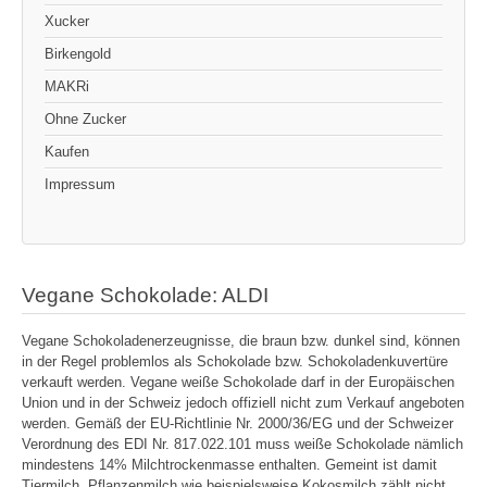
Xucker
Birkengold
MAKRi
Ohne Zucker
Kaufen
Impressum
Vegane Schokolade: ALDI
Vegane Schokoladenerzeugnisse, die braun bzw. dunkel sind, können
in der Regel problemlos als Schokolade bzw. Schokoladenkuvertüre
verkauft werden. Vegane weiße Schokolade darf in der Europäischen
Union und in der Schweiz jedoch offiziell nicht zum Verkauf angeboten
werden. Gemäß der EU-Richtlinie Nr. 2000/36/EG und der Schweizer
Verordnung des EDI Nr. 817.022.101 muss weiße Schokolade nämlich
mindestens 14% Milchtrockenmasse enthalten. Gemeint ist damit
Tiermilch. Pflanzenmilch wie beispielsweise Kokosmilch zählt nicht.