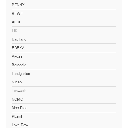
PENNY
REWE
ALDI
LIDL
Kaufland
EDEKA
Vivani
Berggold
Landgarten
nucao
koawach
NOMO
Moo Free
Plamil
Love Raw