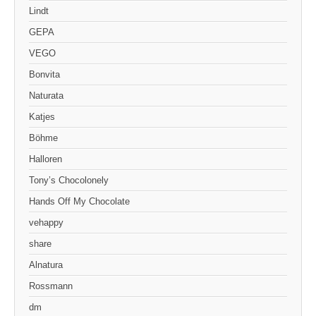
Lindt
GEPA
VEGO
Bonvita
Naturata
Katjes
Böhme
Halloren
Tony’s Chocolonely
Hands Off My Chocolate
vehappy
share
Alnatura
Rossmann
dm