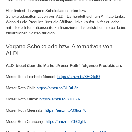
Hier findest du vegane Schokoladensorten bzw.
Schokoladenalternativen von ALDI. Es handelt sich um Affiliate-Links.
Wenn du die Produkte über die Affiliate-Links kaufst, hilfst du dabei
mit, diese Informationsseite zu finanzieren. Es entstehen hierbei keine
zusätzlichen Kosten für dich.
Vegane Schokolade bzw. Alternativen von
ALDI
ALDI bietet über die Marke „Moser Roth“ folgende Produkte an:
Moser Roth Feinherb Mandel:
https://amzn.to/3HC4xlO
Moser Roth Chili:
https://amzn.to/3HDtL3n
Moser Roth Minze:
https://amzn.to/3uC6ZVF
Moser Roth Meersalz:
https://amzn.to/33bcn78
Moser Roth Cranberry:
https://amzn.to/3rCfgHy